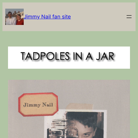
Jimmy Nail fan site